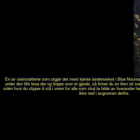
En av steinstøttene som utgjør det mest kjente landemerket i Blue Mounta
under den lille brua der og hoppe over et gjerde, så finner du en liten sti s
siden hvor du slipper å stå i veien for alle som skal ta bilde av hverandre hel
ikke ned i avgrunnen derfra.