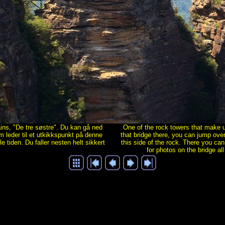
ins, "De tre søstre". Du kan gå ned
One of the rock towers that make 
om leder til et utkikkspunkt på denne
that bridge there, you can jump over
e tiden. Du faller nesten helt sikkert
this side of the rock. There you can
for photos on the bridge all